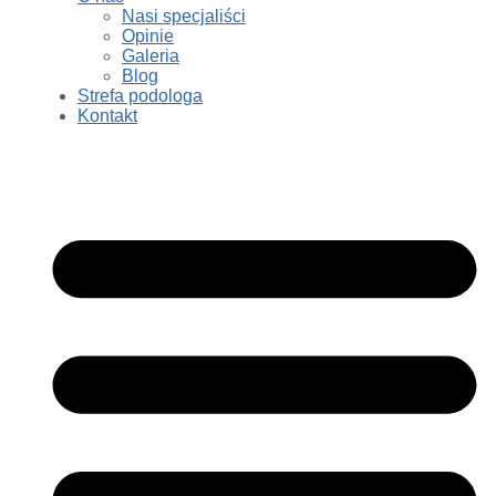
Nasi specjaliści
Opinie
Galeria
Blog
Strefa podologa
Kontakt