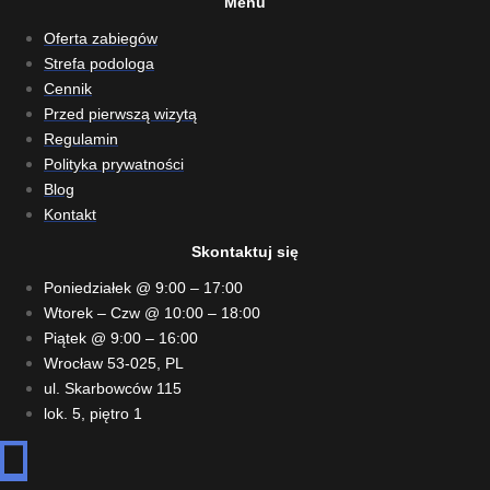
Menu
Oferta zabiegów
Strefa podologa
Cennik
Przed pierwszą wizytą
Regulamin
Polityka prywatności
Blog
Kontakt
Skontaktuj się
Poniedziałek @ 9:00 – 17:00
Wtorek – Czw @ 10:00 – 18:00
Piątek @ 9:00 – 16:00
Wrocław 53-025, PL
ul. Skarbowców 115
lok. 5, piętro 1